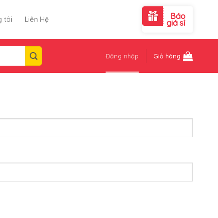
Báo
 tôi
Liên Hệ
giá sỉ
Đăng nhập
Giỏ hàng